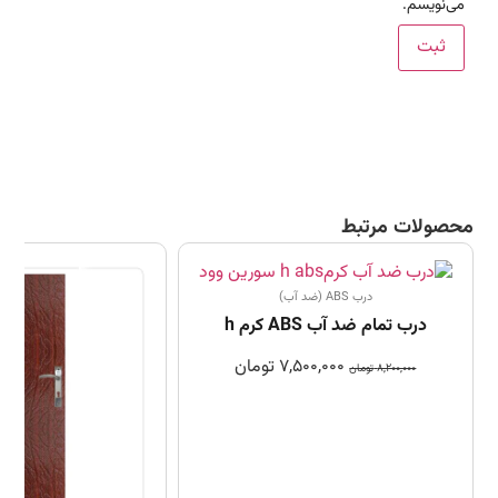
می‌نویسم.
محصولات مرتبط
درب ABS (ضد آب)
درب تمام ضد آب ABS کرم h
7,500,000
تومان
8,200,000
تومان