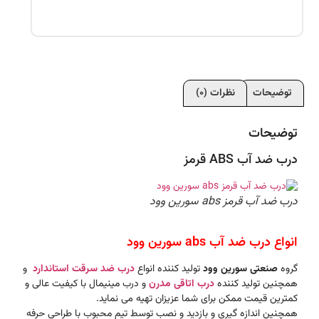
توضیحات
نظرات (0)
توضیحات
درب ضد آب ABS قرمز
درب ضد آب قرمز abs سورین وود
انواع درب ضد آب abs سورین وود
گروه
صنعتی سورین وود
تولید کننده انواع
درب ضد سرقت استاندارد
و
همچنین تولید کننده
درب اتاقی مدرن
و درب مینیمال با کیفیت عالی و
کمترین قیمت ممکن برای شما عزیزان تهیه می نماید.
همچنین اندازه گیری و بازدید و نصب توسط تیم محبوب با طراحی حرفه