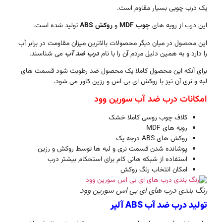
یک درب چوبی بسیار مقاوم است.
این درب از رویه های
چوب MDF
و
روکش ABS
تولید شده است.
این محصول در میان دیگر محصولات بالاترین میزان مقاومت در برابر آب
را دارد و به همین دلیل مردم آن را با نام
درب ضد آب
می شناسند.
برای آنکه این محصول کاملا یک محصول ضد رطوبت شود قسمت های
لبه و نری آن نیز با روکش ای بی اس و رزین کاور می شود.
امکانات درب ضد آب سورین وود
کلاف چوب روسی کاملا خشک
رویه های MDF
روکش های ABS درجه یک
پوشانده شدن قسمت نری و لبه ها توسط روکش و رزین
استفاده از شبکه هانی کام برای استحکام بیشتر درب
امکان انتخاب رنگ روکش
رنگ بندی درب های ای بی اس سورین وود
تولید درب ضد آب ABS آلپر