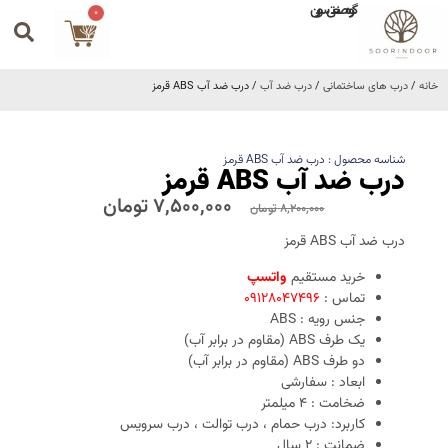
گروه صنعتی سورین
0
خانه
/
درب های ساختمانی
/
درب ضد آب
/ درب ضد آب ABS قرمز
شناسه محصول : درب ضد آب ABS قرمز
درب ضد آب ABS قرمز
7,500,000
تومان
8,200,000
تومان
درب ضد آب ABS قرمز
خرید مستقیم
واتسپ
تماس :
09128047496
جنس رویه : ABS
یک طرف ABS (مقاوم در برابر آب)
دو طرف ABS (مقاوم در برابر آب)
ابعاد : سفارشی
ضخامت : 4 میلمتر
کاربرد: درب حمام ، درب توالت ، درب سرویس
ضمانت : 2 سال