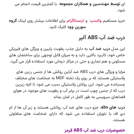
ای
توسط مهندسین و همکاران مجموعه
با کمترین قیمت انجام می
شود.
خرید مستقیم
واتسپ
و
اینستاگرام
برای اطلاعات بیشتر روی لینک
گروه
سورین وود
کلیک کنید.
درب ضد آب ABS آلپر
این مدل
درب ضد آب
به دلیل جذب رطوبت پایین و ویژگی های فیزیکی
خاص خود، کاربرد بالایی دارد و به میزان قابل توجهی برای ساختمان های
مسکونی و هم تجاری و حتی در مراکز درمانی مورد استفاده قرار می گیرد.
مزایا و ویژگی های درب ABS ضد آباین روکش ها از جنس رزین های
پلاستیکی هستند که بر روی یک تخته MDF به صخامت های مختلف
چسبانده می شود. این روکش پلاستیکی سبب می شود تا لایه زیرین
درب که از جنس چوب است در برابر آب و رطوبت های موجود در هوای
فضاهای سرویسی به طور کامل در امان بماند
درب های abs
، جزو درب های ضد آب روکشی هستند و زیر آن ها از ام
دی اف یا نئوپان استفاده می شود که دارای ضخامت های متفاوتی
هستند.
خصوصیات درب ضد آب ABS قرمز