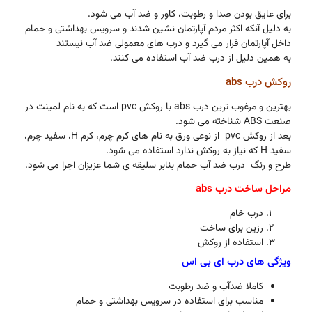
برای عایق بودن صدا و رطوبت، کاور و ضد آب می شود.
به دلیل آنکه اکثر مردم آپارتمان نشین شدند و سرویس بهداشتی و حمام
داخل آپارتمان قرار می گیرد و درب های معمولی ضد آب نیستند
به همین دلیل از درب ضد آب استفاده می کنند.
روکش درب abs
بهترین و مرغوب ترین درب abs با روکش pvc است که به نام لمینت در
صنعت ABS شناخته می شود.
بعد از روکش pvc از نوعی ورق به نام های کرم چرم، کرم H، سفید چرم،
سفید H که نیاز به روکش ندارد استفاده می شود.
طرح و رنگ درب ضد آب حمام بنابر سلیقه ی شما عزیزان اجرا می شود.
مراحل ساخت درب abs
درب خام
رزین برای ساخت
استفاده از روکش
ویژگی های درب ای بی اس
کاملا ضدآب و ضد رطوبت
مناسب برای استفاده در سرویس بهداشتی و حمام