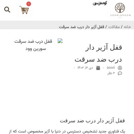
گروه صنعتی سورین
0
خانه
/
مقالات
/ قفل آژیر دار درب ضد سرقت
قفل آژیر دار
درب ضد سرقت
soori
دی 12, 1402
2 نظر
قفل آژیر دار درب ضد سرقت
یک فناوری جدید تشخیص دسترسی در دنیا با آژیر مخصوص است که از