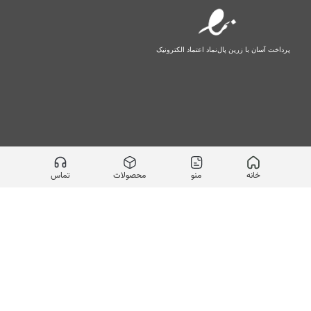
پرداخت آسان با زرین پال
نماد اعتماد الکترونیک
خانه
منو
محصولات
تماس