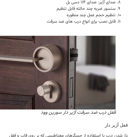
صدای آژیر: صدای 114 دسی بل
سنسور ضربه چند حالته قابل تنظیم
تنظیم حجم عمل چند منظوره
قابل نصب برای انواع درب های ضد سرقت
قفل درب ضد سرقت آژیر دار سورین وود
قفل آژیر دار
باز شدن درب با استفاده از حسگرهای مغناطیسی که بر روی قاب و قفل