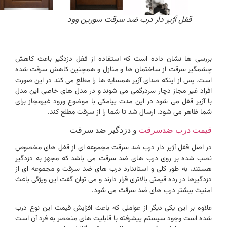
قفل آژیر دار درب ضد سرقت سورین وود
بررسی ها نشان داده است که استفاده از قفل دزدگیر باعث کاهش
چشمگیر سرقت از ساختمان ها و منازل و همچنین کاهش سرقت شده
است. پس از اینکه صدای آژیر همسایه ها را مطلع می کند در این صورت
افراد غیر مجاز دچار سردرگمی می شوند و در مدل های خاصی این مدل
با آژیر قفل می شود در این مدت پیامکی با موضوع ورود غیرمجاز برای
شما ظاهر می شود. ارسال شد تا شما را از سرقت مطلع کند.
قیمت درب ضدسرقت
و دزدگیر ضد سرقت
در اصل قفل آژیر دار درب ضد سرقت مجموعه ای از قفل های مخصوص
نصب شده بر روی درب های ضد سرقت می باشد که مجهز به دزدگیر
هستند، به طور کلی و استاندارد درب های ضد سرقت و مجموعه ای از
دزدگیرها در رده قیمتی بالاتری قرار دارند و می توان گفت این ویژگی باعث
امنیت بیشتر درب های ضد سرقت می شود.
علاوه بر این یکی دیگر از عواملی که باعث افزایش قیمت این نوع درب
شده است وجود سیستم پیشرفته با قابلیت های منحصر به فرد آن است