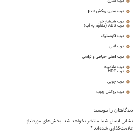
درب مدرن
درب مدرن روکش pvc
درب شیشه خور
درب ABS (مقاوم به آب)
درب آکوستیک
درب لابی
درب اهنی حیاطی و تراسی
درب ملامینه
درب HDF
درب چوبی
درب روکش چوب
دیدگاهتان را بنویسید
نشانی ایمیل شما منتشر نخواهد شد.
بخش‌های موردنیاز
علامت‌گذاری شده‌اند
*