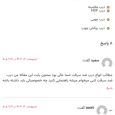
درب ملامینه
درب HDF
درب چوبی
درب روکش چوب
8 پاسخ
اردیبهشت 12, 1403 در 7:17 ق.ظ
سعید
گفت:
مطالب انواع درب ضد سرقت شما عالی بود ممنون بابت این مقاله من درب
ضد سرقت لابی میخوام میشه راهنمایی کنید چه خصوصیاتی باید داشته باشه
پاسخ
اردیبهشت 12, 1403 در 7:19 ق.ظ
soori
گفت: