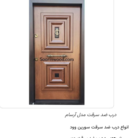
درب ضد سرقت مدل آرسام
انواع درب ضد سرقت سورین وود