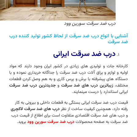
درب ضد سرقت سورین وود
آشنایی با انواع درب ضد سرقت از لحاظ کشور تولید کننده درب
ضد سرقت
درب ضد سرقت ایرانی
کارخانه جات و تولیدی های زیادی در کشور ایران وجود دارند که مواد
اولیه و لوازم و یراق آلات درب ضد سرقت را جداگانه خریداری نموده و با
دستگاه های پیشرفته با برش و پرس کاری و به هم وصل کردن قطعات
مختلف،
زیباترین درب های ضد سرقت
و
جدیدترین درب ضد سرقت
ایرانی استاندارد را درست مینمایند.
قیمت درب ضد سرقت ایرانی بستگی به قطعات داخلی و بیرونی به کار
رفته دارد، همچنین کیفیت ساخت از نظر
درب های ضد سرقت لاکچری
و درب های ضد سرقت اقتصادی متفاوت است برای اطلاع از قیمت درب
ضد سرقت به صفحه محصولات
درب ضد سرقت سورین وود
بروید.