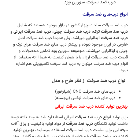
درب ضد سرقت سورین وود
انواع درب‌های ضد سرقت
درب ضد سرقت ساخت چهار کشور در بازار موجود هستند که شامل
درب ضد سرقت ترک
،
درب ضد سرقت چینی،
درب ضد سرقت ایرانی
و
درب ضد سرقت ایتالیایی
میباشد. ولی عموما درب ضد سرقت اصل
خارجی در ایران موجود نبوده و بیشتر درب های ضد سرقت طراح ترک و
چینی و ایتالیایی میباشند. مجموعه سورین وود تمامی محصولات و
قیمت درب ضد سرقت ارزان را با همان کیفیت به شما ارائه مینماید. از
انواع درب ضد سرقت میتوان به درب ضد سرقت کامپوزیتی هم اشاره
نمود.
انواع درب ضد سرقت از نظر طرح و مدل
درب‌های ضد سرقت CNC (شیارخور)
درب‌های ضد سرقت لوکس (برجسته)
بهترین تولید کننده درب ضد سرقت ایرانی
برای تولید
انواع درب ضد سرقت ایرانی استاندارد
باید به چند نکته توجه
داشت تولید کنندگان
درب ضد سرقت
از مواد اولیه باکیفیت و یراق آلات
حرفه ایی برای ساخت درب ضد سرقت استفاده مینمایند،
بهترین تولید
کننده درب ضد سرقت
را میتوان از خدمات پس از فروش و گارانتی چند