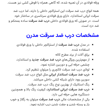
ورقه فولادی در آن تعبیه شده، که گاهی همراه با قوطی کشی نیز هست.
همه انواع درب ضد سرقت این استراکچر داخلی را دارند، اما درب ضد
سرقت ایرانی استاندارد، دارای ورق فولادی سرتاسری در ساختار خود
است. در صورتی که ورق فولادی داخلی
درب ضد سرقت
ساده بمحکم و
ضد دزد است.
مشخصات درب ضد سرقت مدرن
در مدل
درب ضد سرقت
از استراکچر داخلی با ورق فولادی
استفاده شده.
یراق آلات از برند مطرح کاله
از مهم‌ترین ویژگی‌های
درب ضد سرقت جدید
و استاندارد،
چشمی حرفه ایی و دوربین اشاره نمود.
لولای درب ضد سرقت لاکچری را میتوان تنظیم کرد.
درب ضد سرقت استاندار ایرانی
مثل انواع درب ضد سرقت
سورین وود دارای شبکه کشی داخلی میباشد.
رنگ استاتیک از بهترین نوع رنگ درب ضد سرقت.
درب ضد سرقت ایرانی استاندارد،
کیفیت رنگ بالا و همچنین
دستگیره هایی حرفه ایی دارد.
یکی از مشخصات عالی
درب ضد سرقت
میتوان به رگلاژ و خوب
باز و بسته شدن و جفت شدن درب اشاره نمود.