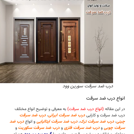
درب ضد سرقت سورین وود
انواع درب ضد سرقت
در این مقاله
(انواع درب ضد سرقت)
به معرفی و توضیح انواع مختلف
درب ضد سرقت و کارایی
درب ضد سرقت ایرانی
،
درب ضد سرقت
چینی
،
درب ضد سرقت ترک
،
درب ضد سرقت ایتالیایی
و انواع
درب ضد
سرقت چوبی
و
درب ضد سرقت فلزی
و
درب ضد سرقت سکوریت
و