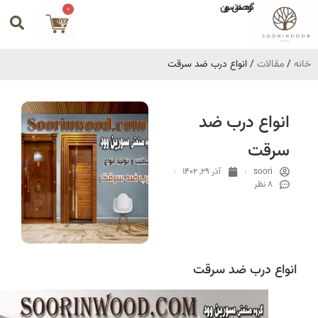
گروه صنعتی سورین
0
خانه
/
مقالات
/ انواع درب ضد سرقت
انواع درب ضد
سرقت
soori
آذر 29, 1402
8 نظر
انواع درب ضد سرقت