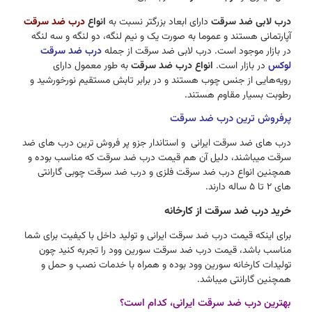
درب لابی ضد سرقت
دارای ابعاد بزرگتر نسبت به
انواع
درب ضد سرقت
آپارتمانی هستند و عموما به صورت یک و نیم لنگه، دو لنگه و سه لنگه
در بازار موجود است. درب لابی ضد سرقت از جمله
درب ضد سرقت
لوکس
در بازار است.
انواع درب ضد سرقت
به طور معمول دارای
رویه‌هایی از جنس چوب هستند و در برابر تابش مستقیم نورخورشید و
رطوبت بسیار مقاوم هستند.
پرفروش ترین درب ضد سرقت
درب های ضد سرقت ایرانی و استاندار جزو پر فروش ترین درب های ضد
سرقت میباشند، دلیل آن هم قیمت درب ضد سرقت که مناسب بوده و
همچنین انواع درب ضد سرقت فلزی و درب ضد سرقت چوبی گارانتی
های 2 تا 5 ساله دارند.
خرید درب ضد سرقت از کارخانه
برای اینکه قیمت درب ضد سرقت ایرانی و تولید داخل با کیفیت برای شما
مناسب باشد، قیمت درب ضد سرقت سورین وود را تجربه کنید چون
تولیدات کارخانه سورین وود بوده و همراه با خدمات نصب و حمل و
همچنین گارانتی میباشد.
بهترین درب ضد سرقت ایرانی، کدام است؟