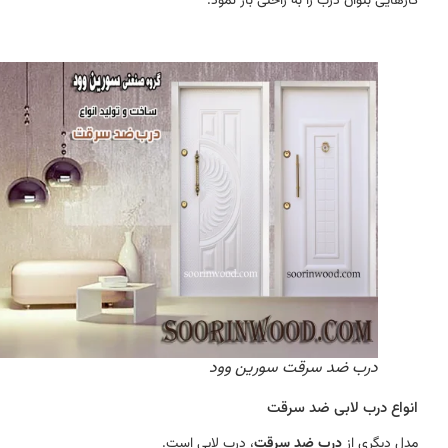
کارهایی بتوان درب را به راحتی باز نمود.
درب ضد سرقت سورین وود
انواع درب لابی ضد سرقت
مدل دیگری از
درب ضد سرقت
، درب لابی است.