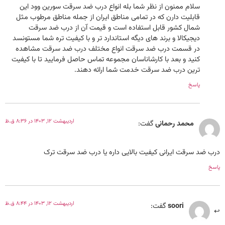
سلام ممنون از نظر شما بله انواع درب ضد سرقت سورین وود این
قابلیت دارن که در تمامی مناطق ایران از جمله مناطق مرطوب مثل
شمال کشور قابل استفاده است و قیمت آن از درب ضد سرقت
دیجیکالا و برند های دیگه استاندارد تر و با کیفیت تره شما مستونسد
در قسمت درب ضد سرقت انواع مختلف درب ضد سرقت مشاهده
کنید و بعد با کارشاناسان مجموعه تماس حاصل فرمایید تا با کیفیت
ترین درب ضد سرقت خدمت شما ارائه دهند.
پاسخ
اردیبهشت 12, 1403 در 8:36 ق.ظ
محمد رحمانی
گفت:
درب ضد سرقت ایرانی کیفیت بالایی داره یا درب ضد سرقت ترک
پاسخ
اردیبهشت 12, 1403 در 8:44 ق.ظ
soori
گفت: