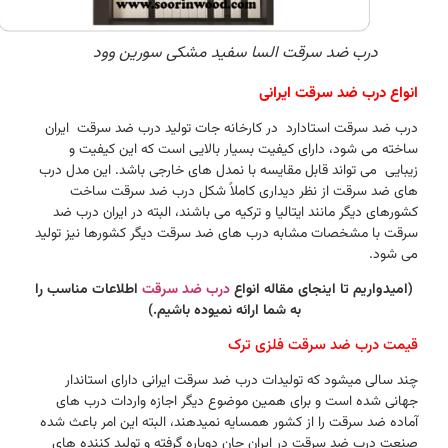
درب ضد سرقت السا سفید مشکی سورین وود
انواع درب ضد سرقت ایرانی
درب ضد سرقت استادارد در کارخانه جات تولید درب ضد سرقت ایران
ساخته می شود، دارای کیفیت بسیار بالایی است که این کیفیت و
زیبایی می تواند قابل مقایسه با نمدل های خارجی باشد. این مدل درب
های ضد سرقت از نظر دیداری کاملاً شکل درب ضد سرقت ساخت
کشورهای دیگر مانند ایتالیا و ترکیه می باشند، البته در ایران درب ضد
سرقت با مشخصات مشابه درب های ضد سرقت دیگر کشورها نیز تولید
می شود.
(امیدواریم تا اینجای مقاله انواع
درب ضد سرقت
اطلاعات مناسب را
به شما ارائه نمیوده باشیم.)
قیمت درب ضد سرقت فلزی ترک
چند سالی میشود که تولیدات درب ضد سرقت ایرانی دارای استاندار
جهانی شده است و برای همین موضوع دیگر اجازه واردات درب های
آماده ضد سرقت را از کشور همسایه نمیدهند، البته این امر باعث شده
صنعت درب ضد سرقت در ایران جان دوباره گرفته و تولید کننده های