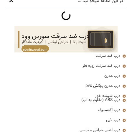
در این مقاله میخوانید ...
درب ضد سرقت
درب ضد سرقت رویه فلز
درب مدرن
درب مدرن روکش pvc
درب شیشه خور
درب ABS (مقاوم به آب)
درب آکوستیک
درب لابی
درب اهنی حیاطی و تراسی