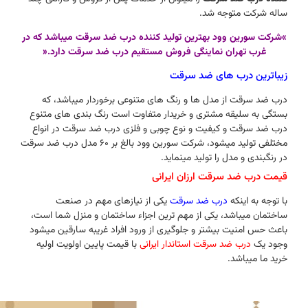
ساله شرکت متوجه شد.
»شرکت سورین وود بهترین تولید کننده درب ضد سرقت میباشد که در
غرب تهران نماینگی فروش مستقیم درب ضد سرقت دارد.«
زیباترین درب های ضد سرقت
درب ضد سرقت از مدل ها و رنگ های متنوعی برخوردار میباشد، که
بستگی به سلیقه مشتری و خریدار متفاوت است رنگ بندی های متنوع
درب ضد سرقت و کیفیت و نوع چوبی و فلزی درب ضد سرقت در انواع
مختلفی تولید میشود، شرکت سورین وود بالغ بر 60 مدل درب ضد سرقت
در رنگبندی و مدل را تولید مینماید.
قیمت درب ضد سرقت ارزان ایرانی
با توجه به اینکه
درب ضد سرقت
یکی از نیازهای مهم در صنعت
ساختمان میباشد، یکی از مهم ترین اجزاء ساختمان و منزل شما است،
باعث حس امنیت بیشتر و جلوگیری از ورود افراد غریبه سارقین میشود
وجود یک
درب ضد سرقت استاندار ایرانی
با قیمت پایین اولویت اولیه
خرید ما میباشد.