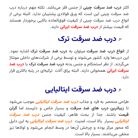
اکثر
درب‌ ضد سرقت چینی
از جنس فلز می‌باشد. نکته مهم درباره درب
ضد سرقت چینی این است که ورق فولادی پشتیبان ندارد. البته برخی از
انواع درب‌ ضد سرقت چینی از کیفیت فوق‌العاده بالایی برخوردار هستند
که قیمت بیشتر از
درب‌ ضد سرقت ایرانی
دارند.
درب ضد سرقت ترک
از
انواع درب ضد سرقت
میتوان به
درب ضد سرقت ترک
اشاره نمود.
این درب‌ها وارد کشور می‌شوند و توسط برخی از شرکت‌های داخلی مونتاژ
می‌گردند. از نظر استحکام و جنس بدنه
درب ضد سرقت ترک
با
درب‌ ضد
سرقت ایرانی
همخوانی دارند. البته یراق آلات ترکیه‌ای در رتبه بالاتری قرار
دارد.
درب ضد سرقت ایتالیایی
طراحی منحصر به فرد و جذاب
درب ضد سرقت ایتالیایی
موجب می‌شود
تا
زیباترین درب های ضد سرقت
و بسیار خاص و دلپسند اما
گران
قیمت
باشند. جدا از بحث ظاهر، کیفیت جنس
درب ضد سرقت
ایتالیایی
بسیار بالا است، امنیت
درب ضد سرقت ایتالیایی
به این دلیل
که محور مرکز بوده و چرخش آن‌ها در وسط انجام می‌شود و لولاها نیز
مخفی می‌باشند، بسیار بالا است.