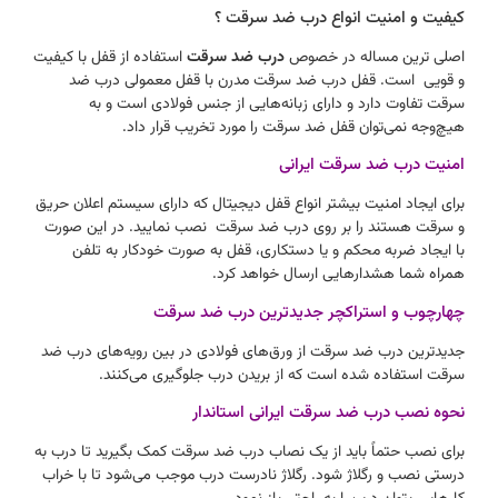
کیفیت و امنیت انواع درب ضد سرقت ؟
اصلی ترین مساله در خصوص
درب ضد سرقت
استفاده از قفل‌ با کیفیت
و قویی است. قفل درب ضد سرقت مدرن با قفل‌ معمولی درب ضد
سرقت تفاوت دارد و دارای زبانه‌هایی از جنس فولادی است و به
هیچ‌وجه نمی‌توان قفل ضد سرقت را مورد تخریب قرار داد.
امنیت درب ضد سرقت ایرانی
برای ایجاد امنیت بیشتر انواع قفل دیجیتال که دارای سیستم اعلان حریق
و سرقت هستند را بر روی درب ضد سرقت نصب نمایید. در این صورت
با ایجاد ضربه محکم و یا دستکاری، قفل به صورت خودکار به تلفن
همراه شما هشدارهایی ارسال خواهد کرد.
چهارچوب و استراکچر جدیدترین درب ضد سرقت
جدیدترین درب ضد سرقت از ورق‌های فولادی در بین رویه‌های درب ضد
سرقت استفاده شده است که از بریدن درب جلوگیری می‌کنند.
نحوه نصب درب ضد سرقت ایرانی استاندار
برای نصب حتماً باید از یک نصاب درب ضد سرقت کمک بگیرید تا درب به
درستی نصب و رگلاژ شود. رگلاژ نادرست درب موجب می‌شود تا با خراب