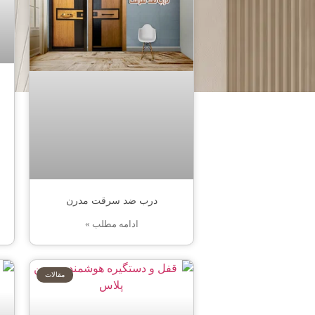
درب ضد سرقت مدرن
ادامه مطلب »
مقالات