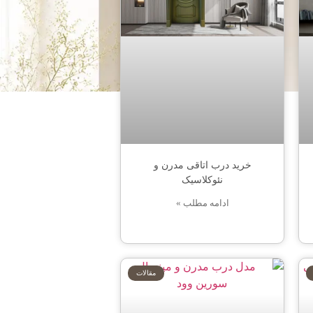
خرید درب اتاقی مدرن و
نئوکلاسیک
ادامه مطلب »
مقالات