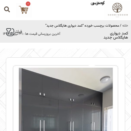
گروه صنعتی سورین
0
خانه
/ محصولات برچسب خورده “کمد دیواری هایگلاس جدید”
فیلتر
کمد دیواری
آخرین بروزرسانی قیمت ها : 31 تیرماه 1405
هایگلاس جدید