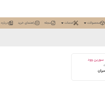
محصولات
خدمات
مجله
راهنمای خرید
درباره م
ی
بران