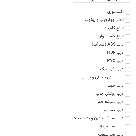
اکسسوری
انواع چهارچوب و روکوب
انواع کابینت
انواع کمد دیواری
درب ABS (ضد آب)
درب HDF
درب PVC
درب آکوستیک
درب اهنی حیاطی و تراسی
درب چوبی
درب روکش چوب
درب شیشه خور
درب ضد آب
درب ضد آب مدرن و نئوکلاسیک
درب ضد حریق
درب ضد سرقت