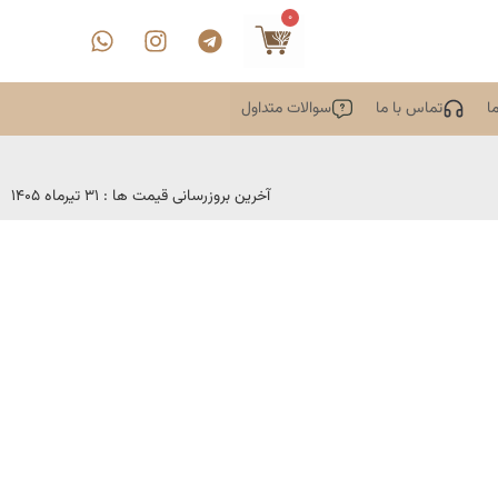
0
ا
تماس با ما
سوالات متداول
آخرین بروزرسانی قیمت ها : 31 تیرماه 1405