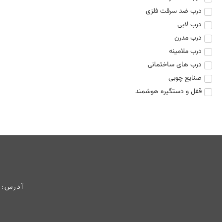
درب ضد سرقت فلزی
درب لابی
درب مدرن
درب ملامینه
درب های ساختمانی
صنایع چوبی
قفل و دستگیره هوشمند
آدرس: 