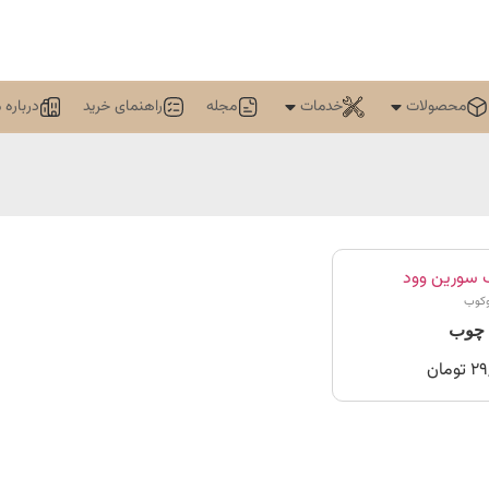
محصولات
خدمات
مجله
راهنمای خرید
درباره م
وکوب
 چوب
29
تومان