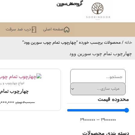
گروه صنعتی سورین
صفحه اصلی
درب ضد سرقت
خانه
/ محصولات برچسب خورده “چهارچوب تمام چوب سورین وود”
چهارچوب تمام چوب سورین وود
انواع چهارچوب و ر
چهارچوب تمام
محدوده قیمت
,000,000
30,000,000
تومان
29000000
—
29000000
دسته بندی محصولات