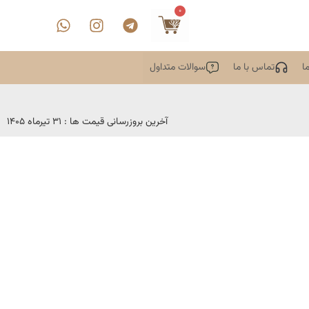
0
ا
تماس با ما
سوالات متداول
آخرین بروزرسانی قیمت ها : 31 تیرماه 1405