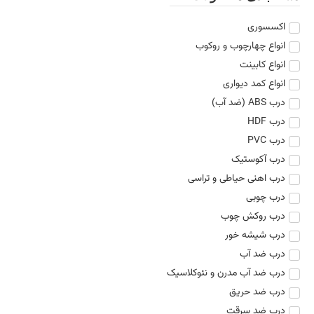
اکسسوری
انواع چهارچوب و روکوب
انواع کابینت
انواع کمد دیواری
درب ABS (ضد آب)
درب HDF
درب PVC
درب آکوستیک
درب اهنی حیاطی و تراسی
درب چوبی
درب روکش چوب
درب شیشه خور
درب ضد آب
درب ضد آب مدرن و نئوکلاسیک
درب ضد حریق
درب ضد سرقت