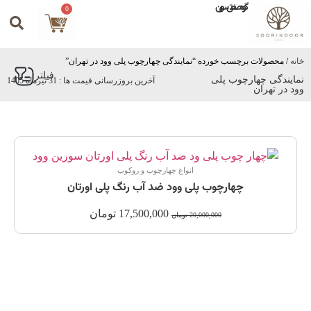
گروه صنعتی سورین
0
خانه
/ محصولات برچسب خورده “نمایندگی چهارچوب پلی وود در تهران”
فیلتر
نمایندگی چهارچوب پلی
آخرین بروزرسانی قیمت ها : 31 تیرماه 1405
وود در تهران
انواع چهارچوب و روکوب
چهارچوب پلی وود ضد آب رنگ پلی اورتان
17,500,000
تومان
20,000,000
تومان