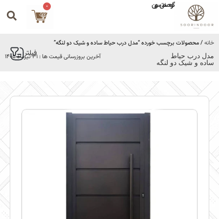
گروه صنعتی سورین
0
خانه
/ محصولات برچسب خورده “مدل درب حیاط ساده و شیک دو لنگه”
فیلتر
مدل درب حیاط
آخرین بروزرسانی قیمت ها : 31 تیرماه 1405
ساده و شیک دو لنگه