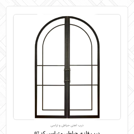
درب اهنی حیاطی و تراسی
درب فلزی حیاطی و تراسی کد 07