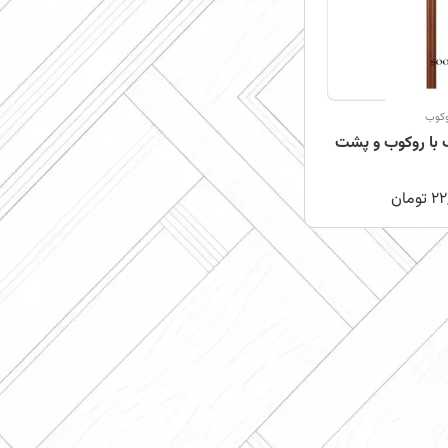
وکوب
کش چوب با روکوب و پشت
22
تومان