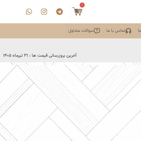
0
ا
تماس با ما
سوالات متداول
آخرین بروزرسانی قیمت ها : 31 تیرماه 1405