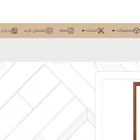
محصولات
خدمات
مجله
راهنمای خرید
درباره م