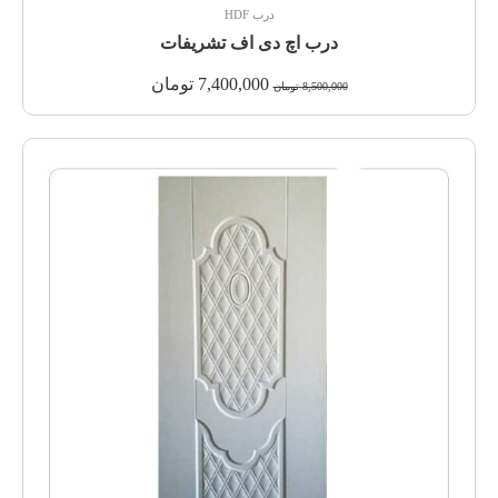
درب HDF
درب اچ دی اف تشریفات
7,400,000
تومان
8,500,000
تومان