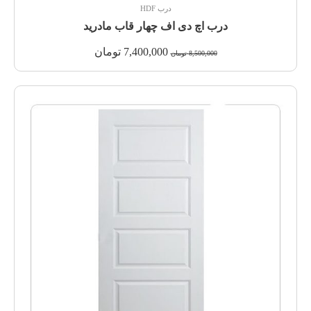
درب HDF
درب اچ دی اف چهار قاب مادرید
7,400,000
تومان
8,500,000
تومان