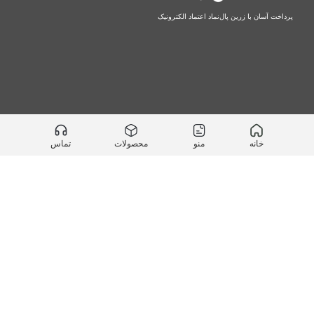
پرداخت آسان با زرین پال
نماد اعتماد الکترونیک
خانه
منو
محصولات
تماس