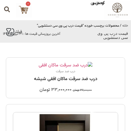
گروه صنعتی سورین
0
خانه
/ محصولات برچسب خورده “قیمت درب پی وی سی دستشویی”
فیلتر
قیمت درب پی وی
آخرین بروزرسانی قیمت ها : 31 تیرماه 1405
سی دستشویی
درب ضد سرقت
درب ضد سرقت ماکان افقی شیشه
33,000,000
تومان
36,000,000
تومان