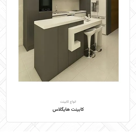
انواع کابینت
کابینت هایگلاس