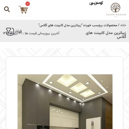
گروه صنعتی سورین
0
خانه
/ محصولات برچسب خورده “زیباترین مدل کابینت های گلاس”
فیلتر
زیباترین مدل کابینت های
آخرین بروزرسانی قیمت ها : 31 تیرماه 1405
گلاس