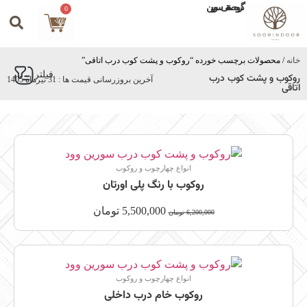
گروه صنعتی سورین
0
خانه
/ محصولات برچسب خورده “روکوب و پشت کوب درب اتاقی”
فیلتر
روکوب و پشت کوب درب
آخرین بروزرسانی قیمت ها : 31 تیرماه 1405
اتاقی
انواع چهارچوب و روکوب
روکوب با رنگ پلی اورتان
5,500,000
تومان
6,200,000
تومان
انواع چهارچوب و روکوب
روکوب خام درب داخلی