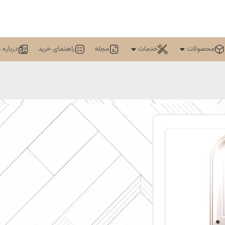
محصولات
خدمات
مجله
راهنمای خرید
درباره م