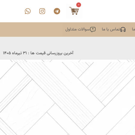
0
ا
تماس با ما
سوالات متداول
آخرین بروزرسانی قیمت ها : 31 تیرماه 1405