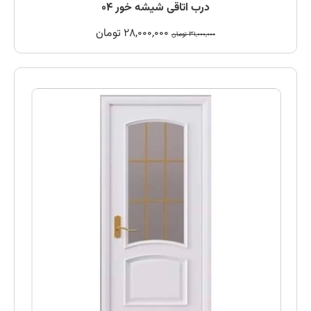
درب اتاقی شیشه خور 04
28,000,000
تومان
31,000,000
تومان