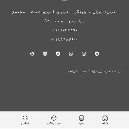
آدرس: تهران ، چیتگر ، خیابان امیری صفت ، مجتمع
پارامیس ، واحد A20
09128047496
02188484600
پرداخت آسان با زرین پال
نماد اعتماد الکترونیک
خانه
منو
محصولات
تماس