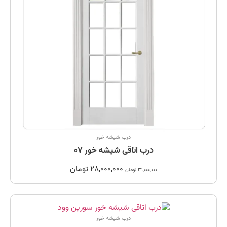
درب شیشه خور
درب اتاقی شیشه خور 07
28,000,000
تومان
31,000,000
تومان
درب شیشه خور