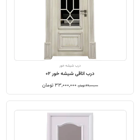
درب شیشه خور
درب اتاقی شیشه خور 02
33,000,000
تومان
36,000,000
تومان