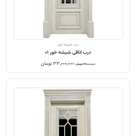
درب شیشه خور
درب اتاقی شیشه خور 01
33,000,000
تومان
36,000,000
تومان