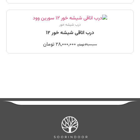
درب شیشه خور
درب اتاقی شیشه خور 12
28,000,000
تومان
31,000,000
تومان