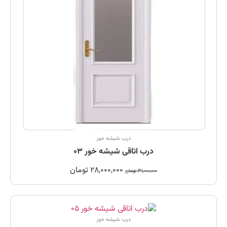
درب شیشه خور
درب اتاقی شیشه خور 03
28,000,000
تومان
31,000,000
تومان
درب شیشه خور