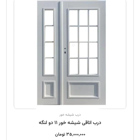
درب شیشه خور
درب اتاقی شیشه خور 11 دو لنگه
35,000,000
تومان