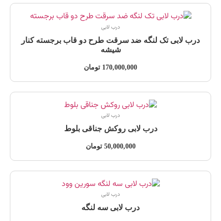
درب لابی
درب لابی تک لنگه ضد سرقت طرح دو قاب برجسته کنار
شیشه
170,000,000
تومان
درب لابی
درب لابی روکش جناقی بلوط
50,000,000
تومان
درب لابی
درب لابی سه لنگه