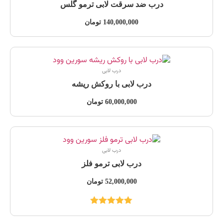
درب ضد سرقت لابی ترمو گلس
140,000,000
تومان
درب لابی
درب لابی با روکش ریشه
60,000,000
تومان
درب لابی
درب لابی ترمو فلز
52,000,000
تومان
نمره
5.00
از
5