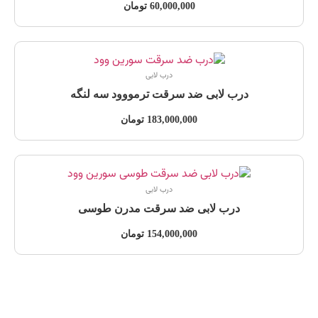
60,000,000
تومان
درب لابی
درب لابی ضد سرقت ترمووود سه لنگه
183,000,000
تومان
درب لابی
درب لابی ضد سرقت مدرن طوسی
154,000,000
تومان