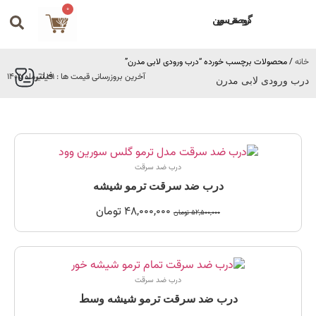
0
گروه صنعتی سورین
خانه
/ محصولات برچسب خورده “درب ورودی لابی مدرن”
فیلتر
آخرین بروزرسانی قیمت ها : 31 تیرماه 1405
درب ورودی لابی مدرن
درب ضد سرقت
درب ضد سرقت ترمو شیشه
48,000,000
تومان
52,500,000
تومان
درب ضد سرقت
درب ضد سرقت ترمو شیشه وسط