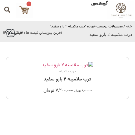
گروه صنعتی سورین
0
خانه
/ محصولات برچسب خورده “درب ملامینه 2 بازو سفید”
فیلتر
آخرین بروزرسانی قیمت ها : 31 تیرماه 1405
درب ملامینه 2 بازو سفید
درب ملامینه
درب ملامینه 2 بازو سفید
7,200,000
تومان
8,000,000
تومان