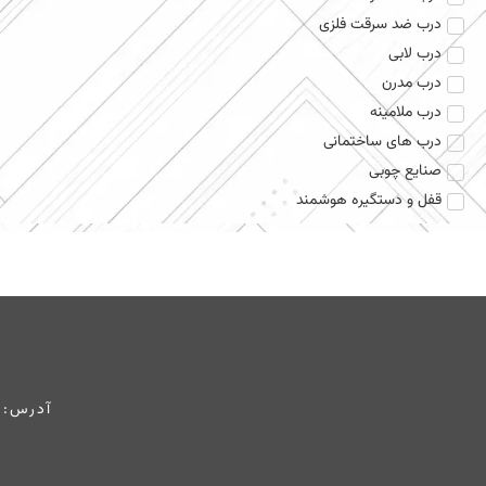
درب ضد سرقت فلزی
درب لابی
درب مدرن
درب ملامینه
درب های ساختمانی
صنایع چوبی
قفل و دستگیره هوشمند
آدرس: 