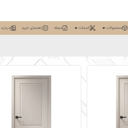
محصولات
خدمات
مجله
راهنمای خرید
درباره م