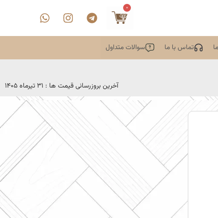
0
ا
تماس با ما
سوالات متداول
آخرین بروزرسانی قیمت ها : 31 تیرماه 1405