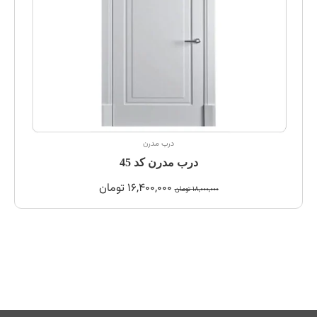
درب مدرن
درب مدرن کد 45
16,400,000
تومان
18,000,000
تومان