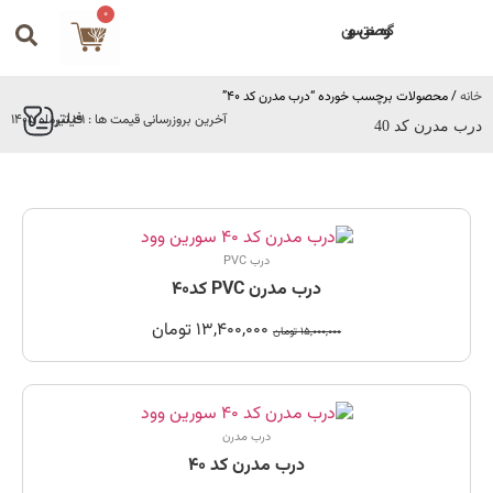
0
گروه صنعتی سورین
خانه
/ محصولات برچسب خورده “درب مدرن کد 40”
فیلتر
آخرین بروزرسانی قیمت ها : 31 تیرماه 1405
درب مدرن کد 40
درب PVC
درب مدرن PVC کد40
13,400,000
تومان
15,000,000
تومان
درب مدرن
درب مدرن کد 40