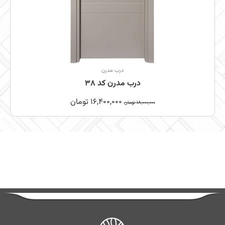
درب مدرن
درب مدرن کد 38
16,400,000
تومان
18,000,000
تومان