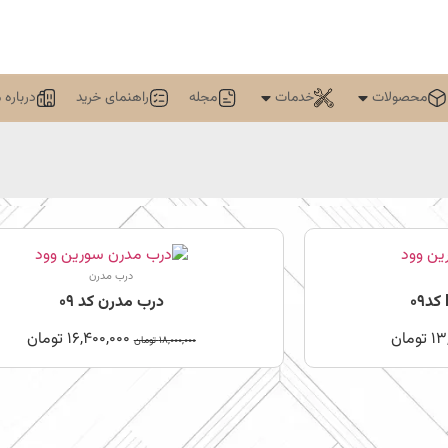
محصولات
خدمات
مجله
راهنمای خرید
درباره م
درب مدرن
درب مدرن کد 09
13
تومان
16,400,000
تومان
18,000,000
تومان