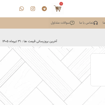
0
ا
تماس با ما
سوالات متداول
آخرین بروزرسانی قیمت ها : 31 تیرماه 1405