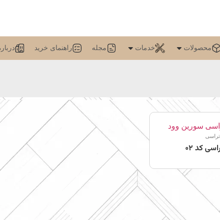
محصولات
خدمات
مجله
راهنمای خرید
درباره
تراسی
سی کد 02