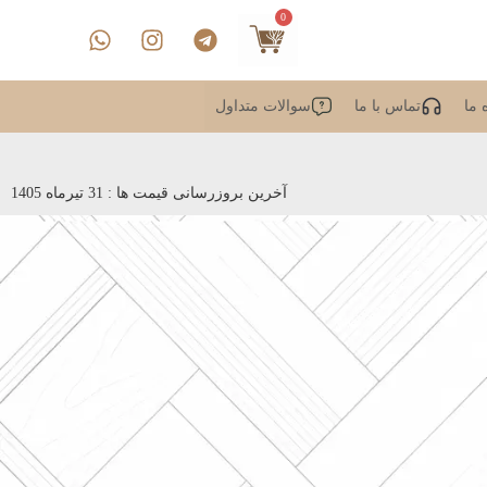
0
 ما
تماس با ما
سوالات متداول
آخرین بروزرسانی قیمت ها : 31 تیرماه 1405