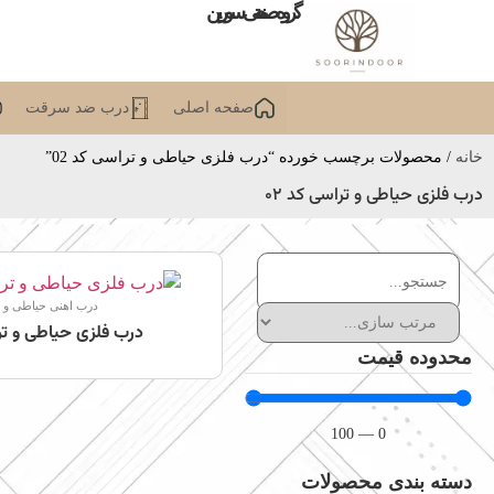
گروه صنعتی سورین
صفحه اصلی
درب ضد سرقت
خانه
/ محصولات برچسب خورده “درب فلزی حیاطی و تراسی کد 02”
درب فلزی حیاطی و تراسی کد 02
درب اهنی حیاطی و 
درب فلزی حیاطی و ترا
محدوده قیمت
100
—
0
دسته بندی محصولات