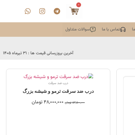
0
ا
تماس با ما
سوالات متداول
آخرین بروزرسانی قیمت ها : 31 تیرماه 1405
درب ضد سرقت
درب ضد سرقت ترمو و شیشه بزرگ
48,000,000
تومان
52,500,000
تومان