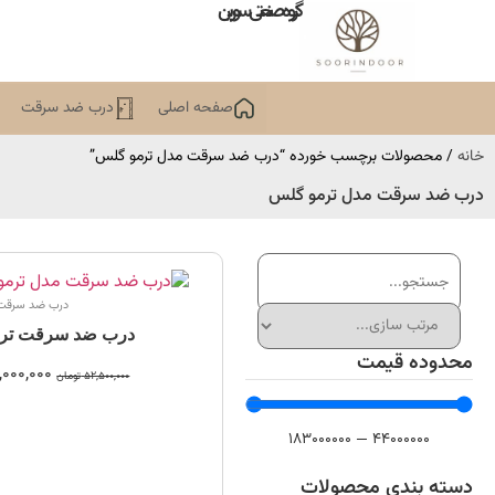
گروه صنعتی سورین
صفحه اصلی
درب ضد سرقت
خانه
/ محصولات برچسب خورده “درب ضد سرقت مدل ترمو گلس”
درب ضد سرقت مدل ترمو گلس
درب ضد سرقت
درب ضد سرقت تر
محدوده قیمت
,000,000
52,500,000
تومان
183000000
—
44000000
دسته بندی محصولات