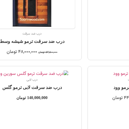
درب ضد سرقت
درب ضد سرقت ترمو شیشه وسط
48,000,000
تومان
52,500,000
تومان
درب لابی
مو وود
درب ضد سرقت لابی ترمو گلس
44
تومان
140,000,000
تومان