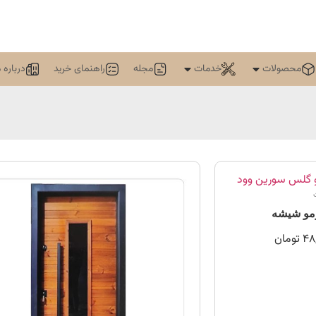
محصولات
خدمات
مجله
راهنمای خرید
درباره م
مو شیشه
48
تومان