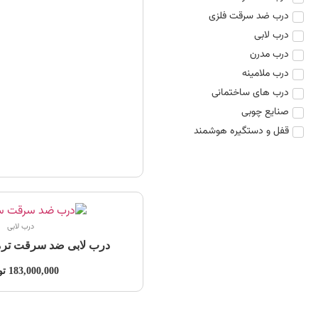
درب ضد سرقت فلزی
درب لابی
درب مدرن
درب ملامینه
درب های ساختمانی
صنایع چوبی
قفل و دستگیره هوشمند
درب لابی
درب لابی ضد سرقت ترم
183,000,000
تو