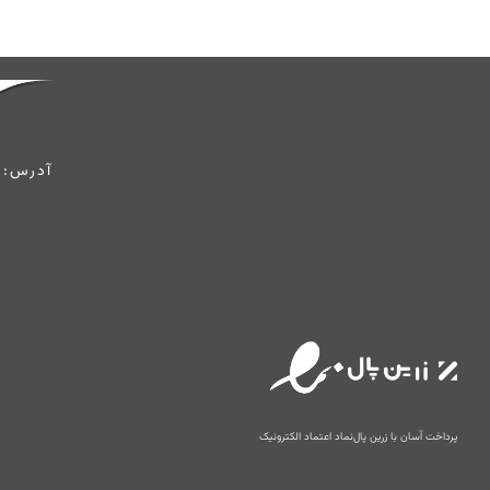
آدرس: 
پرداخت آسان با زرین پال
نماد اعتماد الکترونیک