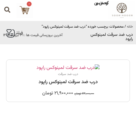
گروه صنعتی سورین
0
خانه
/ محصولات برچسب خورده “درب ضد سرقت لمینوکس راپود”
فیلتر
درب ضد سرقت لمینوکس
آخرین بروزرسانی قیمت ها : 31 تیرماه 1405
راپود
درب ضد سرقت
درب ضد سرقت لمینوکس راپود
21,900,000
تومان
23,000,000
تومان