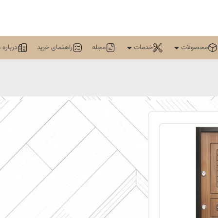
محصولات
خدمات
مجله
راهنمای خرید
درباره م