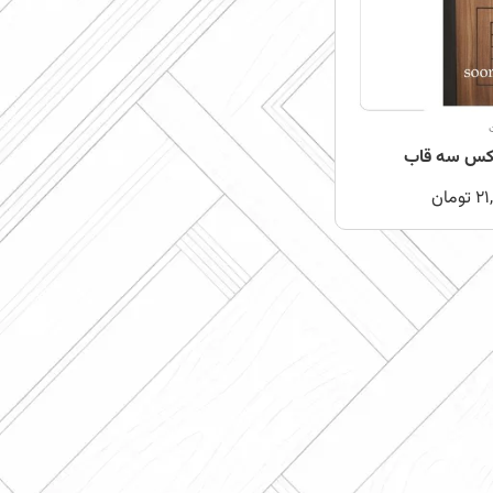
کس سه قاب
21
تومان