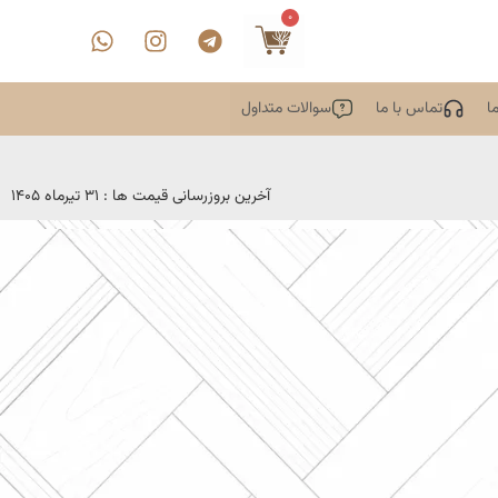
0
ا
تماس با ما
سوالات متداول
آخرین بروزرسانی قیمت ها : 31 تیرماه 1405