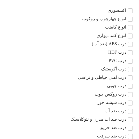
اکسسوری
انواع چهارچوب و روکوب
انواع کابینت
انواع کمد دیواری
درب ABS (ضد آب)
درب HDF
درب PVC
درب آکوستیک
درب اهنی حیاطی و تراسی
درب چوبی
درب روکش چوب
درب شیشه خور
درب ضد آب
درب ضد آب مدرن و نئوکلاسیک
درب ضد حریق
درب ضد سرقت