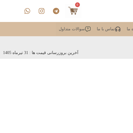
0
 ما
تماس با ما
سوالات متداول
آخرین بروزرسانی قیمت ها : 31 تیرماه 1405