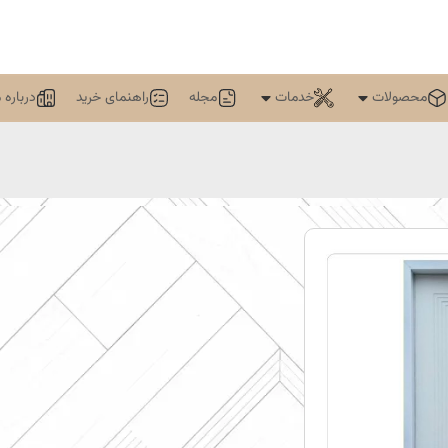
محصولات
خدمات
مجله
راهنمای خرید
درباره م