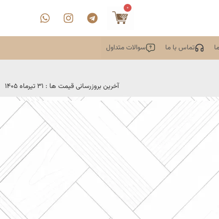
0
ا
تماس با ما
سوالات متداول
آخرین بروزرسانی قیمت ها : 31 تیرماه 1405