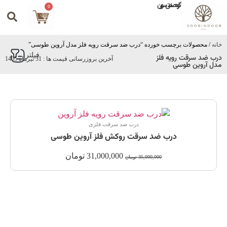
گروه صنعتی سورین
0
خانه
/ محصولات برچسب خورده “درب ضد سرقت رویه فلز مدل آروین طوسی”
فیلتر
درب ضد سرقت رویه فلز
آخرین بروزرسانی قیمت ها : 31 تیرماه 1405
مدل آروین طوسی
درب ضد سرقت فلزی
درب ضد سرقت روکش فلز آروین طوسی
31,000,000
تومان
35,000,000
تومان