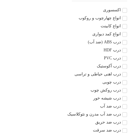
اکسسوری
انواع چهارچوب و روکوب
انواع کابینت
انواع کمد دیواری
درب ABS (ضد آب)
درب HDF
درب PVC
درب آکوستیک
درب اهنی حیاطی و تراسی
درب چوبی
درب روکش چوب
درب شیشه خور
درب ضد آب
درب ضد آب مدرن و نئوکلاسیک
درب ضد حریق
درب ضد سرقت