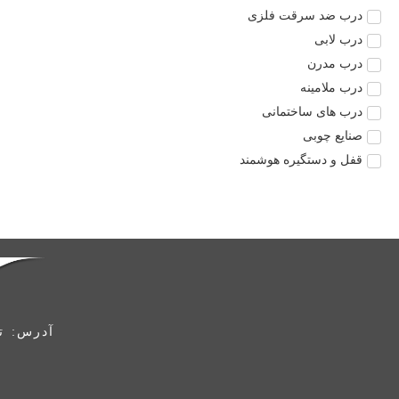
درب ضد سرقت فلزی
درب لابی
درب مدرن
درب ملامینه
درب های ساختمانی
صنایع چوبی
قفل و دستگیره هوشمند
آدرس: ته