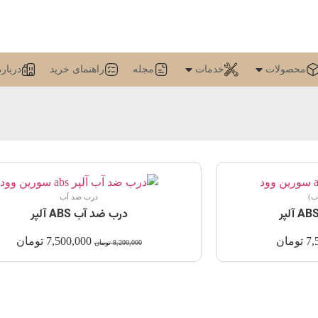
محصولات
خدمات
مجله
راهنمای خرید
درباره
درب ضد آب
درب ضد آب ABS آلپر
7,
تومان
7,500,000
تومان
8,200,000
تومان