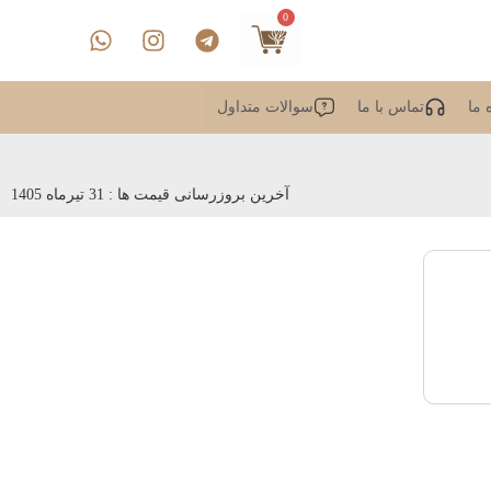
0
 ما
تماس با ما
سوالات متداول
آخرین بروزرسانی قیمت ها : 31 تیرماه 1405