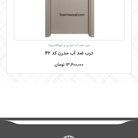
درب ضد آب مدرن و نئوکلاسیک
درب ضد آب مدرن کد 42
13,400,000
تومان