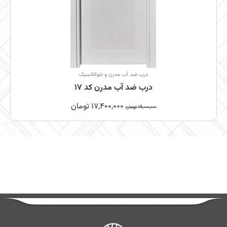
درب ضد آب مدرن و نئوکلاسیک
درب ضد آب مدرن کد 17
17,400,000
تومان
19,000,000
تومان