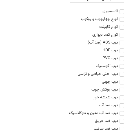
اکسسوری
انواع چهارچوب و روکوب
انواع کابینت
انواع کمد دیواری
درب ABS (ضد آب)
درب HDF
درب PVC
درب آکوستیک
درب اهنی حیاطی و تراسی
درب چوبی
درب روکش چوب
درب شیشه خور
درب ضد آب
درب ضد آب مدرن و نئوکلاسیک
درب ضد حریق
درب ضد سرقت