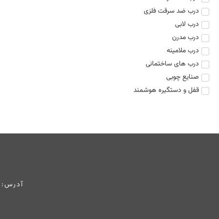
درب ضد سرقت فلزی
درب لابی
درب مدرن
درب ملامینه
درب های ساختمانی
صنایع چوبی
قفل و دستگیره هوشمند
آدرس: 