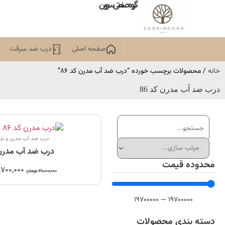
گروه صنعتی سورین
صفحه اصلی
درب ضد سرقت
خانه
/ محصولات برچسب خورده “درب ضد آب مدرن کد 86”
درب ضد آب مدرن کد 86
درب ضد آب مدرن و نئ
درب ضد آب مدرن ک
محدوده قیمت
,700,000
21,000,000
تومان
19700000
—
19700000
دسته بندی محصولات