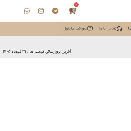
0
ا
تماس با ما
سوالات متداول
آخرین بروزرسانی قیمت ها : 31 تیرماه 1405