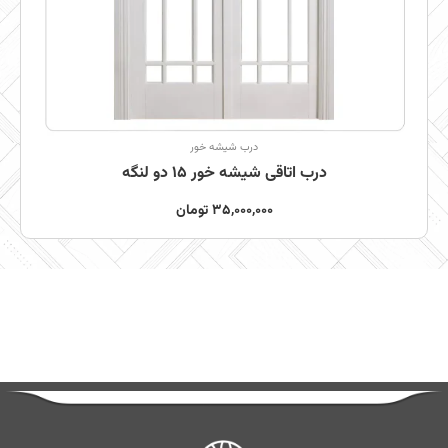
درب شیشه خور
درب اتاقی شیشه خور 15 دو لنگه
35,000,000
تومان