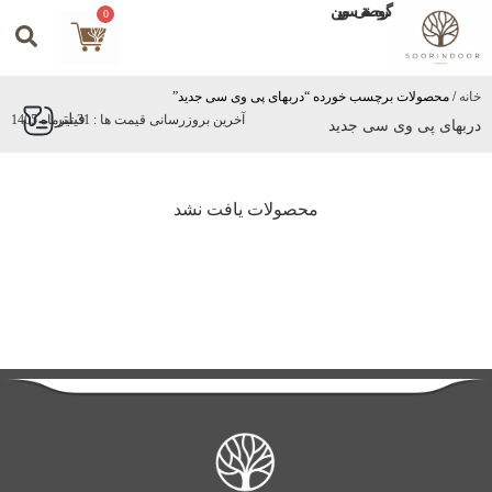
گروه صنعتی سورین
0
خانه
/ محصولات برچسب خورده “دربهای پی وی سی جدید”
فیلتر
آخرین بروزرسانی قیمت ها : 31 تیرماه 1405
دربهای پی وی سی جدید
محصولات یافت نشد