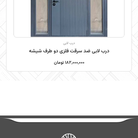
درب لابی
درب لابی ضد سرقت فلزی دو طرف شیشه
182,000,000
تومان