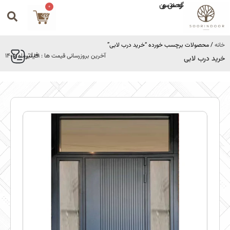
گروه صنعتی سورین
0
خانه
/ محصولات برچسب خورده “خرید درب لابی”
فیلتر
آخرین بروزرسانی قیمت ها : 31 تیرماه 1405
خرید درب لابی