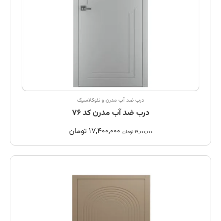
درب ضد آب مدرن و نئوکلاسیک
درب ضد آب مدرن کد 76
17,400,000
تومان
19,000,000
تومان