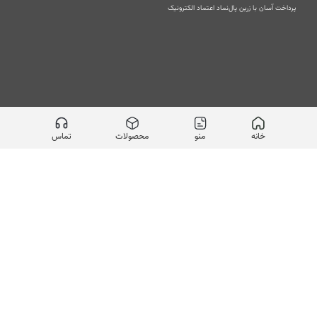
پرداخت آسان با زرین پال
نماد اعتماد الکترونیک
خانه
منو
محصولات
تماس