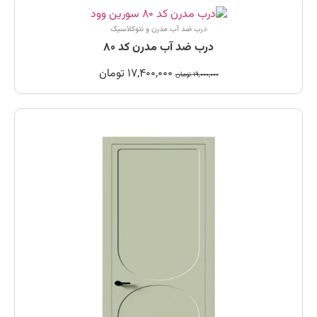
درب ضد آب مدرن و نئوکلاسیک
درب ضد آب مدرن کد 80
17,400,000
تومان
19,000,000
تومان