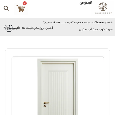
گروه صنعتی سورین
0
خانه
/ محصولات برچسب خورده “خرید درب ضد آب مدرن”
فیلتر
آخرین بروزرسانی قیمت ها : 31 تیرماه 1405
خرید درب ضد آب مدرن