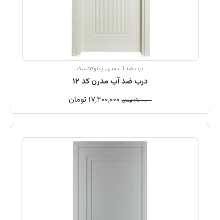
درب ضد آب مدرن و نئوکلاسیک
درب ضد آب مدرن کد 12
17,400,000
تومان
19,000,000
تومان