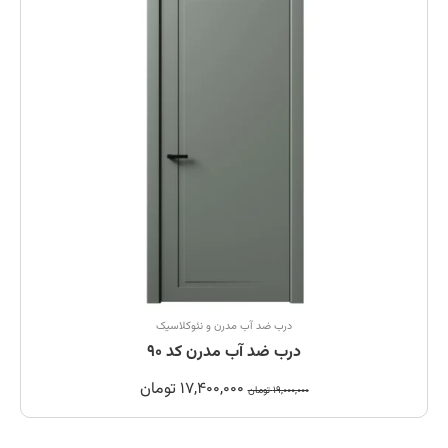
درب ضد آب مدرن و نئوکلاسیک
درب ضد آب مدرن کد 90
17,400,000
تومان
19,000,000
تومان