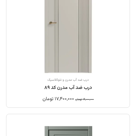
درب ضد آب مدرن و نئوکلاسیک
درب ضد آب مدرن کد 89
17,400,000
تومان
19,000,000
تومان