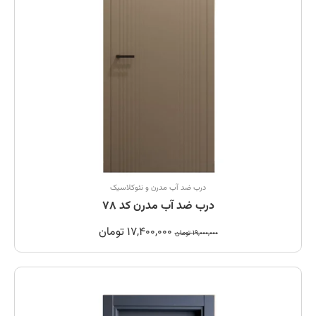
درب ضد آب مدرن و نئوکلاسیک
درب ضد آب مدرن کد 78
17,400,000
تومان
19,000,000
تومان