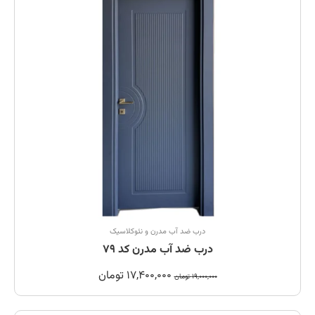
درب ضد آب مدرن و نئوکلاسیک
درب ضد آب مدرن کد 79
17,400,000
تومان
19,000,000
تومان