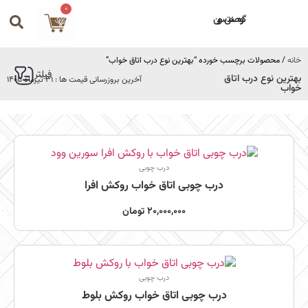
0
گروه صنعتی سورین
خانه
/ محصولات برچسب خورده “بهترین نوع درب اتاق خواب”
فیلتر
بهترین نوع درب اتاق
آخرین بروزرسانی قیمت ها : 31 تیرماه 1405
خواب
درب چوبی
درب چوبی اتاق خواب روکش افرا
20,000,000
تومان
درب چوبی
درب چوبی اتاق خواب روکش بلوط