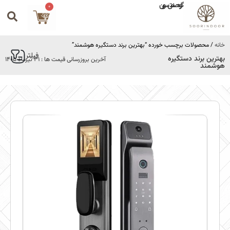
گروه صنعتی سورین
0
خانه
/ محصولات برچسب خورده “بهترین برند دستگیره هوشمند”
فیلتر
بهترین برند دستگیره
آخرین بروزرسانی قیمت ها : 31 تیرماه 1405
هوشمند