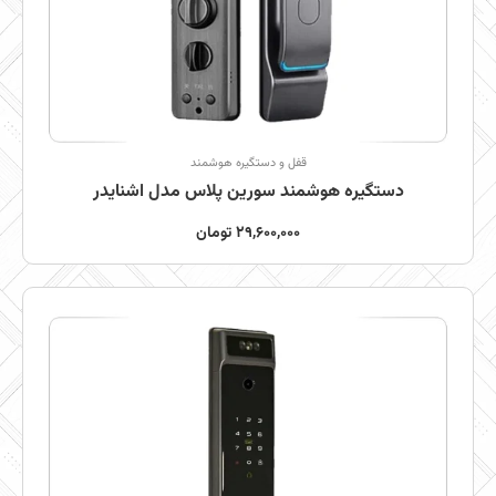
قفل و دستگیره هوشمند
دستگیره هوشمند سورین پلاس مدل اشنایدر
29,600,000
تومان