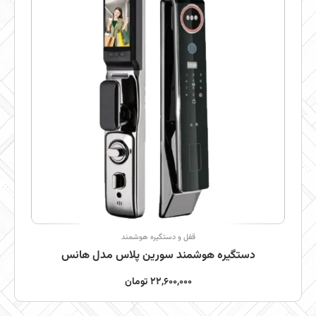
قفل و دستگیره هوشمند
دستگیره هوشمند سورین پلاس مدل هانس
22,600,000
تومان