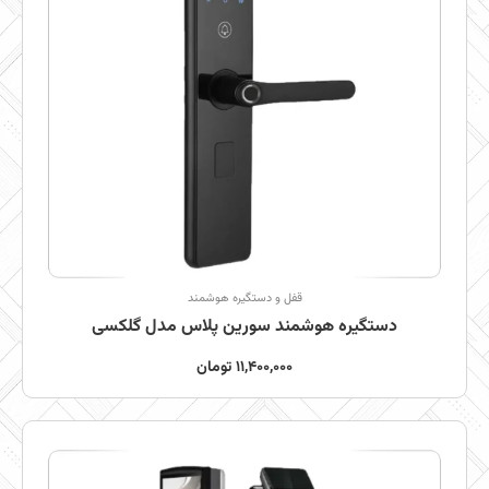
قفل و دستگیره هوشمند
دستگیره هوشمند سورین پلاس مدل گلکسی
11,400,000
تومان