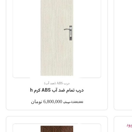
درب ABS (ضد آب)
درب تمام ضد آب ABS کرم h
6,800,000
تومان
7,500,000
تومان