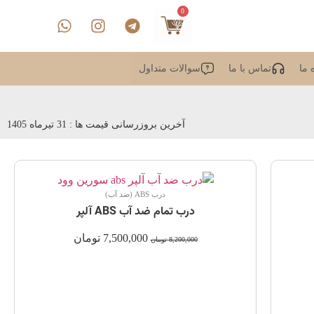
0
 ما
تماس با ما
سوالات متداول
آخرین بروزرسانی قیمت ها : 31 تیرماه 1405
درب ABS (ضد آب)
درب تمام ضد آب ABS آلپر
7,500,000
تومان
8,200,000
تومان