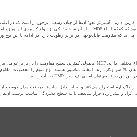
 کاربرد دارند. گسترش نفوذ آن‌ها از چنان وسعتی برخوردار است که در اغلب 
ی‌آید که مقاومت قابل‌توجهی در برابر رطوبت دارد. در ادامه با این نوع و
‌ام‌دی‌اف‌ها بر‌اساس نوع فیبر و میزان چگالی انواع مختلفی دارند. MDF معمولی کمترین سط
های بالا سر وکار دارند، انتخاب مناسبی هستند. نوع سوم را محصولات مقاوم
 دسته می‌توان ام دی اف سبز HMR ضد آب را دید.
 از خاک اره استخراج‌ می‌کنند و به‌ این دلیل شایسته دریافت مدال دوست
 تولید این محصول را تحت دمای 240 سانتی‌گراد و فشار زیاد قرار می‌دهند تا به سطح فشردگی مناسب ب