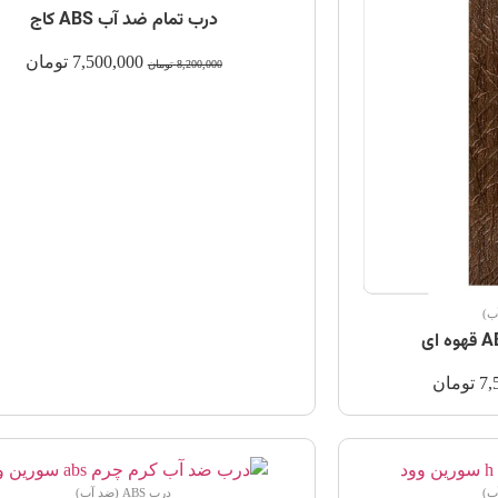
درب تمام ضد آب ABS کاج
7,500,000
تومان
8,200,000
تومان
7,
تومان
درب ABS (ضد آب)