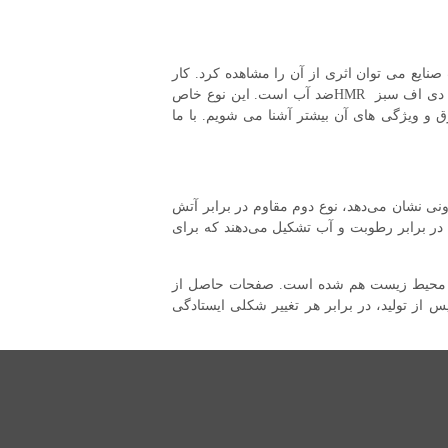
صنایع می توان اثری از آن را مشاهده کرد. کار
کردن با فیبر آن‌قدر آسان، لذت‌بخش و کاربردی بود که کم‌کم انواع MDF را از آن ساختند؛ یکی از انواع کاربردی این ورق، ام دی اف سبز HMRضد آب است. این نوع خاص
رق و ویژگی های آن بیشتر آشنا می شویم. با ما
ح مقاومت را در برابر عوامل بیرونی نشان می‌دهد، نوع دوم مقاوم در برابر آتش
 در برابر رطوبت و آب تشکیل می‌دهند که برای
‌دار محیط زیست هم شد‌ه است. صفحات حاصل از
رسند. آن‌ها پس از تولید، در برابر هر تغییر شکلی ایستادگی