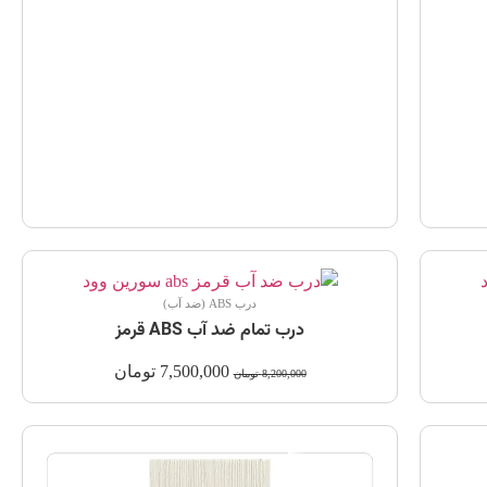
درب ABS (ضد آب)
درب تمام ضد آب ABS قرمز
7,500,000
تومان
8,200,000
تومان