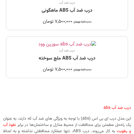
درب ضد آب
درب ضد آب ABS ماهگونی
7,500,000
تومان
8,200,000
تومان
درب ضد آب
درب ضد آب ABS ملچ سوخته
7,500,000
تومان
8,200,000
تومان
درب ضد آب abs
این مدل درب ای بی اس (abs) با توجه به ویژگی ‌های ضد آب که دارند، به عنوان
یک راه‌حل مطمئن برای محافظت از محیط منازل و ساختمان‌ها در برابر
نفوذ آب
و رطوبت
به کار می‌روند. درب ABS، تنها عملکرد محافظتی نداشته و به لحاظ