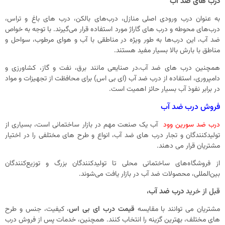
درب‌ های ضد آب
به عنوان درب ورودی اصلی منازل، درب‌های بالکن، درب‌ های باغ و تراس،
درب‌های محوطه و درب‌ های گاراژ مورد استفاده قرار می‌گیرند. با توجه به خواص
ضد آب، این درب‌ها به طور ویژه در مناطقی با آب و هوای مرطوب، سواحل و
مناطق با بارش بالا بسیار مفید هستند.
همچنین درب های ضد آب،در صنایعی مانند برق، نفت و گاز، کشاورزی و
دامپروری، استفاده از درب‌ ضد آب (ای بی اس) برای محافظت از تجهیزات و مواد
در برابر نفوذ آب بسیار حائز اهمیت است.
فروش درب ضد آب
درب ضد سورین وود
آب یک صنعت مهم در بازار ساختمانی است، بسیاری از
تولیدکنندگان و تجار درب‌ های ضد آب، انواع و طرح‌ های مختلفی را در اختیار
مشتریان قرار می ‌دهند.
از فروشگاه‌های ساختمانی محلی تا تولیدکنندگان بزرگ و توزیع‌کنندگان
بین‌المللی، محصولات ضد آب در بازار یافت می‌شوند.
قبل از خرید
درب ضد آب
،
مشتریان می‌ توانند با مقایسه
قیمت درب ای بی اس
، کیفیت، جنس و طرح‌
های مختلف، بهترین گزینه را انتخاب کنند. همچنین، خدمات پس از فروش درب