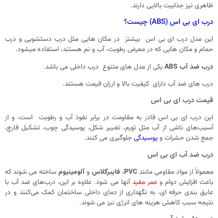
ظاهری نیز جذابیت بالایی دارند.
درب ای بی اس (ABS) چیست؟
این مدل درب ای بی اس بیشتر در مکان هایی مثل درب دستشویی و درب
حمام و مکان هایی که در معرض رطوبت، آب و نم هستند، استفاده میشود.
درب ضد آب ABS
یکی از مدل های متنوع درب داخلی می باشد.
درب ‌های ضد آب دارای کیفیت بالا و ارزان قیمت هستند.
قیمت درب ای بی اس
این درب‌ ای بی اس قادر به مقاومت در برابر نفوذ آب و رطوبت است، و از
آسیب‌های ناشی از آب مثل تورم، تغییر شکل، پوسیدگی چوب، تشکیل قارچ،
جمع شدن حشرات و
پوسیدگی
جلوگیری می ‌کنند.
درب‌ ضد آب ای بی اس
معمولاً از مواد مقاومی مانند
PVC
،
فایبرگلاس
و
آلومینیوم
ساخته می ‌شوند که
باعث افزایش دوام و
عمر مفید
آنها می ‌شود. علاوه بر این، درب‌های ضد آب با
عایق ‌بندی حرفه ای، به نگهداری از دمای داخلی ساختمان کمک می‌کنند و در
نتیجه سبب کاهش هزینه ‌های انرژی نیز می‌ شوند.