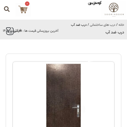
گروه صنعتی سورین
0
خانه
/
درب های ساختمانی
/ درب ضد آب
فیلتر
آخرین بروزرسانی قیمت ها : 31 تیرماه 1405
درب ضد آب