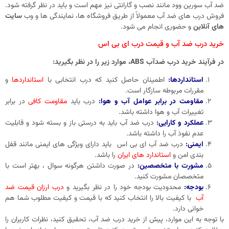
ضد آب سورین وود مانند نصب و گارانتی نیز مهم است و باید در نظر گرفته شود.
فروش درب ‌های ضد آب معمولاً از طریق فروشگاه ‌ها، نمایندگی ‌ها و وب
سایت
‌های آنلاین
و حضوری انجام می ‌شود.
خرید درب ضد آب و قیمت درب ای بی اس
در فرآیند خرید درب ضدآب ABS، موارد زیر را در نظر بگیرید:
استانداردها:
اطمینان حاصل کنید که درب انتخابی با
استانداردها
و
مقررات مربوطه سازگار است.
مقاومت در برابر عوامل آب و هوا:
درب باید
مقاومت کافی
در برابر
تغییرات آب و هوا داشته باشد.
عملکرد و کارایی:
درب ضد آب باید به درستی باز و بسته شود و قابلیت
عدم نفوذ آب را داشته باشد.
ایمنی:
درب ضد آب ای بی اس باید دارای ویژگی ‌های ایمنی مانند قفل
‌بندی امن و
استاندارد های ایران
را باشد.
مشورت با متخصصین:
در صورت داشتن هرگونه سوال ، بهتر است با
متخصصان مشورت کنید.
بودجه:
محدودیت بودجه خود را در نظر بگیرید و
درب ارزان قیمت ضد
آب
با کیفیت بالا را انتخاب کنید که با قیمت و کیفیت مطلوب شما هم
خوانی دارد.
با توجه به این موارد، پیش از خرید درب ضد آب، تحقیق کنید، نظرات کاربران را